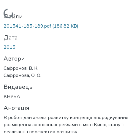
Вантажиться...
Файли
201541-185-189.pdf
(186,82 KB)
Дата
2015
Автори
Сафронов, В. К.
Сафронова, О. О.
Видавець
КНУБА
Анотація
В роботі дан аналіз розвитку концепції впорядкування
розміщення зовнішньої реклами в місті Києві, стану її
реалізації і перспектив розвитку