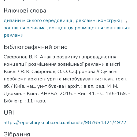
Ключові слова
дизайн міського середовища
,
рекламні конструкції
,
зовнішня реклама
,
концепція розміщення зовнішньої
реклами
Бібліографічний опис
Сафронов В. К. Аналіз розвитку і впровадження
концепції розміщення зовнішньої реклами в місті
Києві / В. К. Сафронов, О. О. Сафронова // Сучасні
проблеми архітектури та містобудування : наук.-техн.
зб. / Київ. нац. ун-т буд-ва і архіт. ; відп. ред. М. М.
Дьомін. - Київ : КНУБА, 2015. - Вип. 41. - С. 185-189. -
Бібліогр. : 11 назв.
URI
https://repositary.knuba.edu.ua/handle/987654321/4922
Зібрання