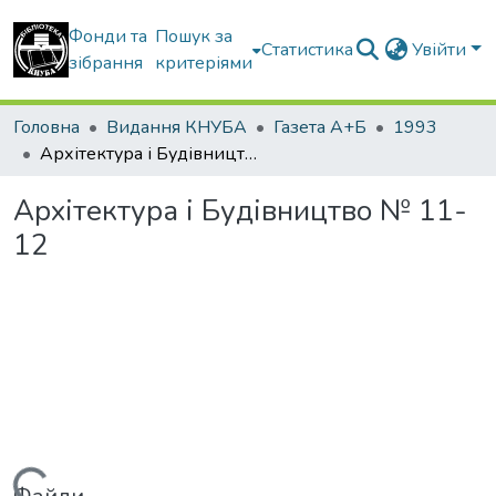
Фонди та
Пошук за
Статистика
Увійти
зібрання
критеріями
Головна
Видання КНУБА
Газета А+Б
1993
Архітектура і Будівництво № 11-12
Архітектура і Будівництво № 11-
12