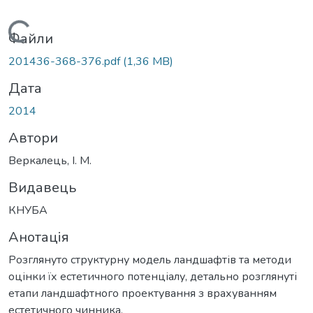
Вантажиться...
Файли
201436-368-376.pdf
(1,36 MB)
Дата
2014
Автори
Веркалець, І. М.
Видавець
КНУБА
Анотація
Розглянуто структурну модель ландшафтів та методи
оцінки їх естетичного потенціалу, детально розглянуті
етапи ландшафтного проектування з врахуванням
естетичного чинника.