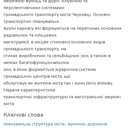
мережею вулиць та доріг; існуючою та
перспективними системами
громадського транспорту міста Чернівці. Основні
транспортно-планувальні
вузли каркасу які формуються на перетинах основних
радіальних та кільцевих
магістралей, в місцях стиковки основних видів
громадського транспорту, на
стиках виробничих та сельбищних зон, а також в
межах багатофункціональних
зон, в яких формується ієрархічна система
громадських центрів міста, що
обслуговує як жителів міста так і зони його впливу.
Надана характеристика
транспортної інфраструктури та магістральної мережі
міста
Ключові слова
планувальна структура міста
,
вулично-дорожня