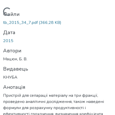
Вантажиться...
Файли
tb_2015_34_7.pdf
(366,28 KB)
Дата
2015
Автори
Мацюк, Б. В.
Видавець
КНУБА
Анотація
Пристрій для сепарації матеріалу на три фракції,
проведено аналітичні дослідження, також наведені
формули для розрахунку продуктивності і
ефективності грохочення, визначення коефіцієнта