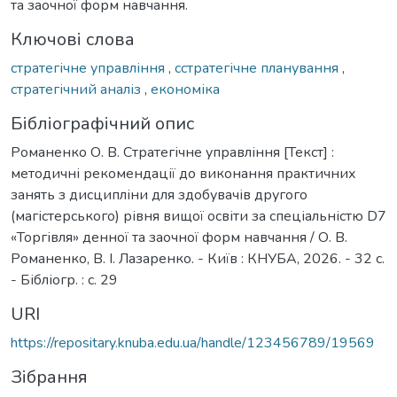
та заочної форм навчання.
Ключові слова
стратегічне управління
,
сстратегічне планування
,
стратегічний аналіз
,
економіка
Бібліографічний опис
Романенко О. В. Стратегічне управління [Текст] :
методичні рекомендації до виконання практичних
занять з дисципліни для здобувачів другого
(магістерського) рівня вищої освіти за спеціальністю D7
«Торгівля» денної та заочної форм навчання / О. В.
Романенко, В. І. Лазаренко. - Київ : КНУБА, 2026. - 32 с.
- Бібліогр. : с. 29
URI
https://repositary.knuba.edu.ua/handle/123456789/19569
Зібрання