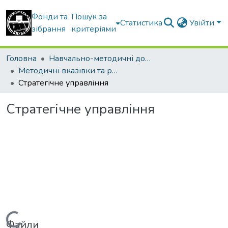
Фонди та
Пошук за
Статистика
Увійти
зібрання
критеріями
Головна
Навчально-методичні документи
Методичні вказівки та рекомендації
Стратегічне управління
Стратегічне управління
Файли