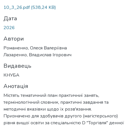
Вантажиться...
10_3_26.pdf
(538,24 KB)
Дата
2026
Автори
Романенко, Олеся Валеріївна
Лазаренко, Владислав Ігорович
Видавець
КНУБА
Анотація
Містять тематичний план практичниї занять,
термінологічний словник, практичні завдання та
методичні вказівки щодо їх розв'язання.
Призначено для здобувачів другого (магістерського)
рівня вищої освіти за спеціальністю D "Торгівля" денної