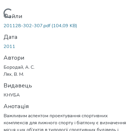
Вантажиться...
Файли
201128-302-307.pdf
(104,09 KB)
Дата
2011
Автори
Бородай, А. С.
Лях, В. М.
Видавець
КНУБА
Анотація
Важливим аспектом проектування спортивних
комплексів для лижного спорту і біатлону є визначення
місця цих об’єктів в типології спортивних будівель і