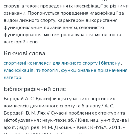
споруд, а також проведення їх класифікації за різними
ознаками. Пропонується проведення класифікації за
видом лижного спорту, характером використання,
функціональним призначенням, сезонністю
функціонування, місцем розташування, місткістю та
категорійністю.
Ключові слова
спортивні комплекси для лижного спорту і біатлону
,
класифікація
,
типологія
,
функціональне призначення
,
категорії
Бібліографічний опис
Бородай А. С. Класифікація сучасних спортивних
комплексів для лижного спорту та біатлону / А. С.
Бородай, В. М. Лях // Сучасні проблеми архітектури та
містобудування : наук.-техн. зб. / Київ. нац. ун-т буд-ва і
архіт. ; відп. ред. М. М. Дьомін. - Київ : КНУБА, 2011. -