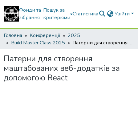
Фонди та
Пошук за
Статистика
Увійти
зібрання
критеріями
Головна
Конференції
2025
Build Master Class 2025
Патерни для створення маштабованих веб-додатків за допомогою React
Патерни для створення
маштабованих веб-додатків за
допомогою React