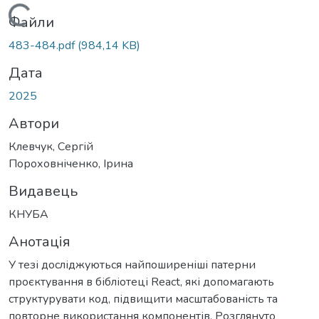
Вантажиться...
Файли
483-484.pdf
(984,14 KB)
Дата
2025
Автори
Клевчук, Сергій
Пороховніченко, Ірина
Видавець
КНУБА
Анотація
У тезі досліджуються найпоширеніші патерни
проєктування в бібліотеці React, які допомагають
структурувати код, підвищити масштабованість та
повторне використання компонентів. Розглянуто