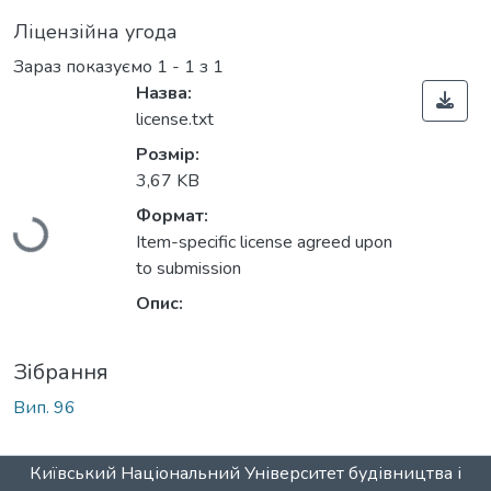
Ліцензійна угода
Зараз показуємо
1 - 1 з 1
Назва:
license.txt
Розмір:
3,67 KB
Формат:
Вантажиться...
Item-specific license agreed upon
to submission
Опис:
Зібрання
Вип. 96
Київський Національний Університет будівництва і