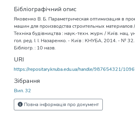
Бібліографічний опис
Яковенко В. Б. Параметрическая оптимизация в про
машин для производства строительных материалов / В
Техніка будівництва : наук.-техн. журн. / Київ. нац. ун-
гол. ред. І. І. Назаренко. - Київ : КНУБА, 2014. - № 32. 
Бібліогр. : 10 назв.
URI
https://repositary.knuba.edu.ua/handle/987654321/109
Зібрання
Вип. 32
Повна інформація про документ