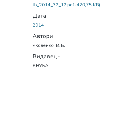
tb_2014_32_12.pdf
(420,75 KB)
Дата
2014
Автори
Яковенко, В. Б.
Видавець
КНУБА