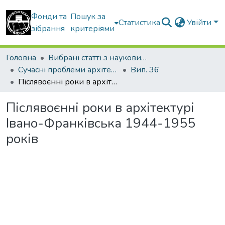
Фонди та
Пошук за
Статистика
Увійти
зібрання
критеріями
Головна
Вибрані статті з наукових збірників КНУБА
Сучасні проблеми архітектури та містобудування
Вип. 36
Післявоєнні роки в архітектурі Івано-Франківська 1944-1955 років
Післявоєнні роки в архітектурі
Івано-Франківська 1944-1955
років