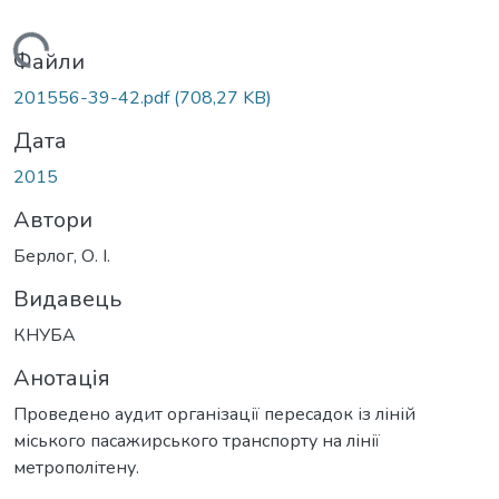
Вантажиться...
Файли
201556-39-42.pdf
(708,27 KB)
Дата
2015
Автори
Берлог, О. І.
Видавець
КНУБА
Анотація
Проведено аудит організації пересадок із ліній
міського пасажирського транспорту на лінії
метрополітену.