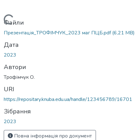
Вантажиться...
Файли
Презентація_ТРОФІМЧУК_2023 маг ПЦБ.pdf
(6,21 MB)
Дата
2023
Автори
Трофімчук О.
URI
https://repositary.knuba.edu.ua/handle/123456789/16701
Зібрання
2023
Повна інформація про документ