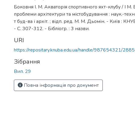
Боковня І. М. Акваторія спортивного яхт-клубу / І М. 
проблеми архітектури та містобудування : наук.-техн. з
т буд-ва і архіт. ; відп. ред. М. М. Дьомін. - Київ : КН
- С. 307-312. - Бібліогр. : 3 назви.
URI
https://repositary.knuba.edu.ua/handle/987654321/2885
Зібрання
Вип. 29
Повна інформація про документ