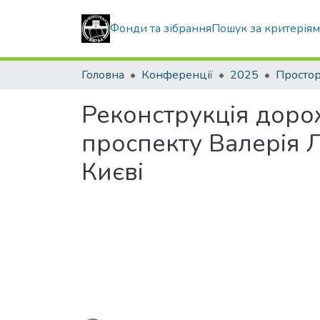
Фонди та зібрання
Пошук за критерія
Головна
Конференції
2025
Реконструкція доро
проспекту Валерія Л
Києві