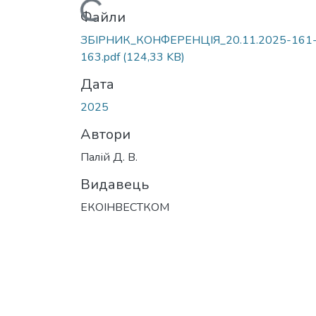
Вантажиться...
Файли
ЗБІРНИК_КОНФЕРЕНЦІЯ_20.11.2025-161
163.pdf
(124,33 KB)
Дата
2025
Автори
Палій Д. В.
Видавець
ЕКОІНВЕСТКОМ