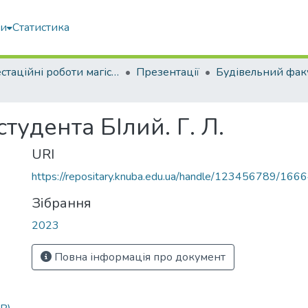
ми
Статистика
Атестаційні роботи магістрів
Презентації
Будівельний фак
тудента БІлий. Г. Л.
URI
https://repositary.knuba.edu.ua/handle/123456789/166
Зібрання
2023
Повна інформація про документ