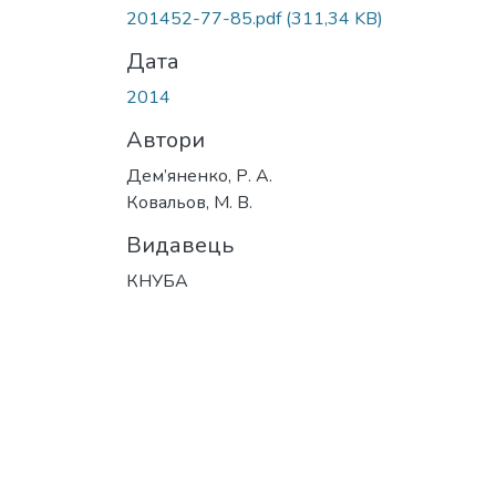
Вантажиться...
201452-77-85.pdf
(311,34 KB)
Дата
2014
Автори
Дем’яненко, Р. А.
Ковальов, М. В.
Видавець
КНУБА