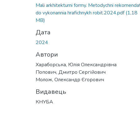
Mali arkhitekturni formy. Metodychni rekomendat
do vykonannia hrafichnykh robit.2024.pdf
(1,18
MB)
Дата
2024
Автори
Хараборська, Юлія Олександрівна
Попович, Дмитро Сергійович
Молож, Олександр Єгорович
Видавець
КНУБА