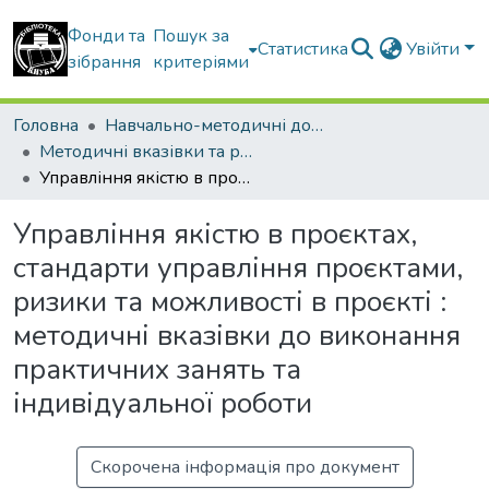
Фонди та
Пошук за
Статистика
Увійти
зібрання
критеріями
Головна
Навчально-методичні документи
Методичні вказівки та рекомендації
Управління якістю в проєктах, стандарти управління проєктами, ризики та можливості в проєкті : методичні вказівки до виконання практичних занять та індивідуальної роботи
Управління якістю в проєктах,
стандарти управління проєктами,
ризики та можливості в проєкті :
методичні вказівки до виконання
практичних занять та
індивідуальної роботи
Скорочена інформація про документ