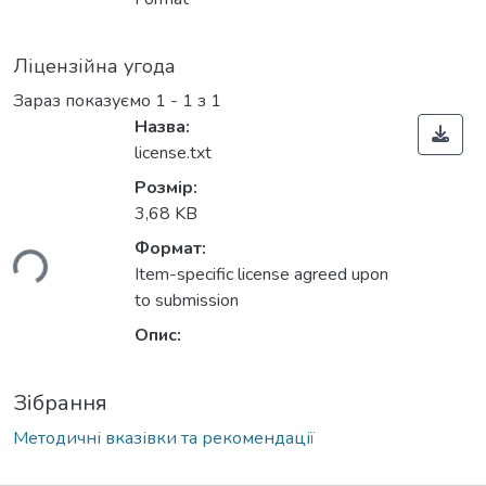
Ліцензійна угода
Зараз показуємо
1 - 1 з 1
Назва:
license.txt
Розмір:
3,68 KB
ься...
Формат:
Item-specific license agreed upon
to submission
Опис:
Зібрання
Методичні вказівки та рекомендації