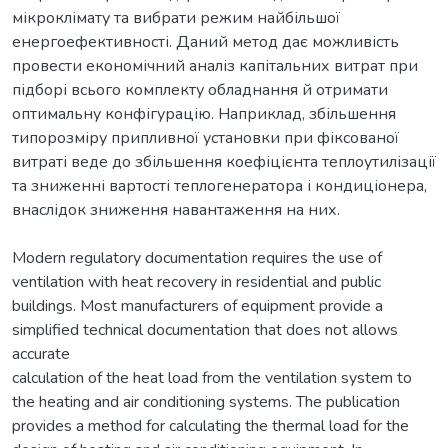
мікроклімату та вибрати режим найбільшої
енергоефективності. Даний метод дає можливість
провести економічний аналіз капітальних витрат при
підборі всього комплекту обладнання й отримати
оптимальну конфігурацію. Наприклад, збільшення
типорозміру припливної установки при фіксованої
витраті веде до збільшення коефіцієнта теплоутилізації
та зниженні вартості теплогенератора і кондиціонера,
внаслідок зниження навантаження на них.
Modern regulatory documentation requires the use of
ventilation with heat recovery in residential and public
buildings. Most manufacturers of equipment provide a
simplified technical documentation that does not allows
accurate
calculation of the heat load from the ventilation system to
the heating and air conditioning systems. The publication
provides a method for calculating the thermal load for the