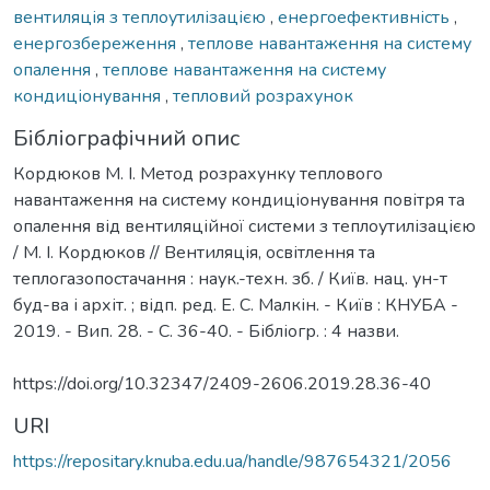
вентиляція з теплоутилізацією
,
енергоефективність
,
енергозбереження
,
теплове навантаження на систему
опалення
,
теплове навантаження на систему
кондиціонування
,
тепловий розрахунок
Бібліографічний опис
Кордюков М. І. Метод розрахунку теплового
навантаження на систему кондиціонування повітря та
опалення від вентиляційної системи з теплоутилізацією
/ М. І. Кордюков // Вентиляція, освітлення та
теплогазопостачання : наук.-техн. зб. / Київ. нац. ун-т
буд-ва і архіт. ; відп. ред. Е. С. Малкін. - Київ : КНУБА -
2019. - Вип. 28. - С. 36-40. - Бібліогр. : 4 назви.
https://doi.org/10.32347/2409-2606.2019.28.36-40
URI
https://repositary.knuba.edu.ua/handle/987654321/2056