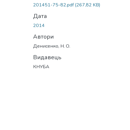
Вантажиться...
201451-75-82.pdf
(267,82 KB)
Дата
2014
Автори
Денисенко, Н. О.
Видавець
КНУБА