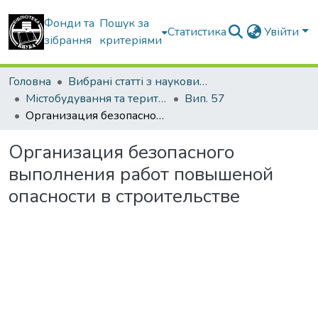
Фонди та
Пошук за
Статистика
Увійти
зібрання
критеріями
Головна
Вибрані статті з наукових збірників КНУБА
Містобудування та територіальне планування
Вип. 57
Организация безопасного выполнения работ повышеной опасности в строительстве
Организация безопасного
выполнения работ повышеной
опасности в строительстве