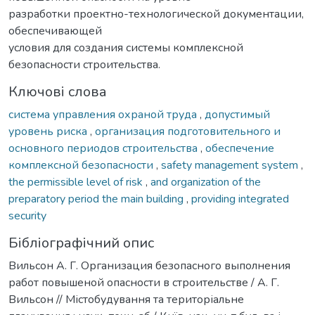
разработки проектно-технологической документации,
обеспечивающей
условия для создания системы комплексной
безопасности строительства.
Ключові слова
система управления охраной труда
,
допустимый
уровень риска
,
организация подготовительного и
основного периодов строительства
,
обеспечение
комплексной безопасности
,
safety management system
,
the permissible level of risk
,
and organization of the
preparatory period the main building
,
providing integrated
security
Бібліографічний опис
Вильсон А. Г. Организация безопасного выполнения
работ повышеной опасности в строительстве / А. Г.
Вильсон // Містобудування та територіальне