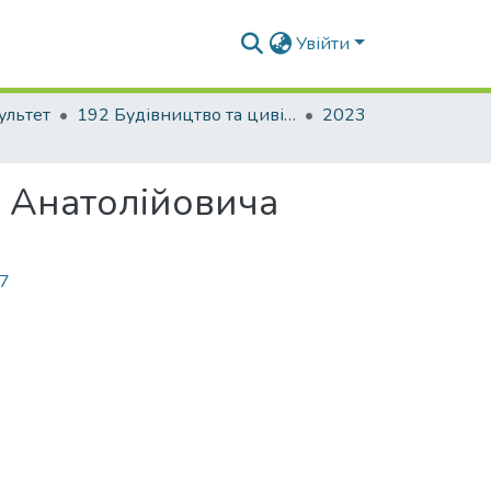
Увійти
ультет
192 Будівництво та цивільна інженерія. Промислове і цивільне будівництво
2023
а Анатолійовича
27