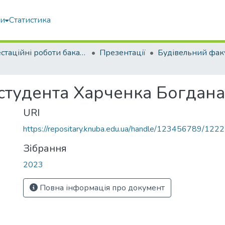
ми
Статистика
Атестаційні роботи бакалаврів
Презентації
Будівельний фак
 студента Харченка Богдан
URI
https://repositary.knuba.edu.ua/handle/123456789/122
Зібрання
2023
Повна інформація про документ