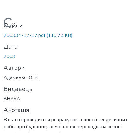
Вантажиться...
Файли
200934-12-17.pdf
(119,78 KB)
Дата
2009
Автори
Адаменко, О. В.
Видавець
КНУБА
Анотація
В статті проводиться розрахунок точності геодезичних
робіт при будівництві мостових переходів на основі