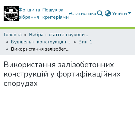
Фонди та
Пошук за
Статистика
Увійти
зібрання
критеріями
Головна
Вибрані статті з наукових збірників КНУБА
Будівельні конструкції теорія і практика
Вип. 1
Використання залізобетонних конструкцій у фортифікаційних спорудах
Використання залізобетонних
конструкцій у фортифікаційних
спорудах