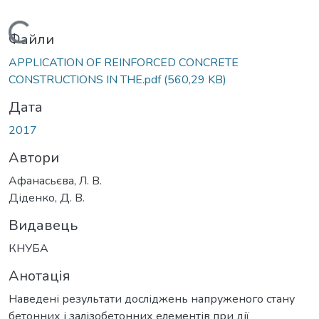
Вантажиться...
Файли
APPLICATION OF REINFORCED CONCRETE
CONSTRUCTIONS IN THE.pdf
(560,29 KB)
Дата
2017
Автори
Афанасьєва, Л. В.
Діденко, Д. В.
Видавець
КНУБА
Анотація
Наведені результати досліджень напруженого стану
бетонних і залізобетонних елементів при дії