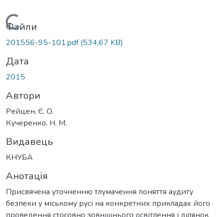
Вантажиться...
Файли
201556-95-101.pdf
(534,67 KB)
Дата
2015
Автори
Рейцен, Є. О.
Кучеренко, Н. М.
Видавець
КНУБА
Анотація
Присвячена уточненню тлумачення поняття аудиту
безпеки у міському русі на конкретних прикладах його
проведення стосовно зовнішнього освітлення і ділянок