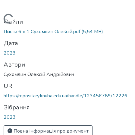
Вантажиться...
Файли
Листи 6 в 1 Сухомлин Олексій.pdf
(5,54 MB)
Дата
2023
Автори
Сухомлин Олексій Андрійович
URI
https://repositary.knuba.edu.ua/handle/123456789/12226
Зібрання
2023
Повна інформація про документ