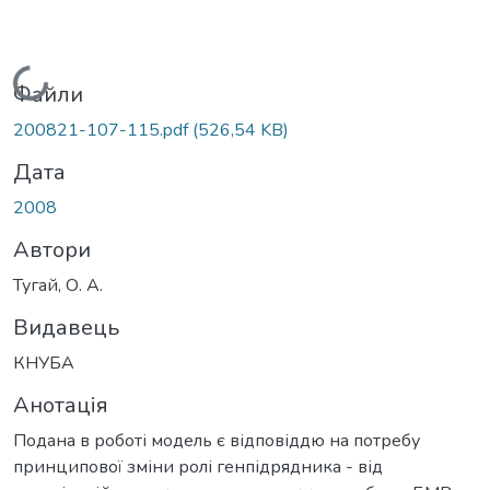
Вантажиться...
Файли
200821-107-115.pdf
(526,54 KB)
Дата
2008
Автори
Тугай, О. А.
Видавець
КНУБА
Анотація
Подана в роботі модель є відповіддю на потребу
принципової зміни ролі генпідрядника - від