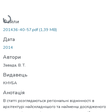
Вантажиться...
Файли
201436-40-57.pdf
(1,39 MB)
Дата
2014
Автори
Завада, В. Т.
Видавець
КНУБА
Анотація
В статті розглядаються регіональні відмінності в
архітектурі найскладнішого та найменш дослідженого