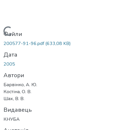
Вантажиться...
Файли
200577-91-96.pdf
(633,08 KB)
Дата
2005
Автори
Барвінко, А. Ю.
Костіна, О. В.
Шах, В. В.
Видавець
КНУБА