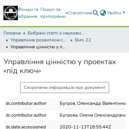
Фонди та
Пошук за
Статистика
Увійти
зібрання
критеріями
Головна
Вибрані статті з наукових збірників КНУБА
Управління розвитком складних систем
Вип. 22
Управління цінністю у проектах «під ключ»
Управління цінністю у проектах
«під ключ»
Скорочена інформація про документ
dc.contributor.author
Бугров, Олександр Валентинов
dc.contributor.author
Бугрова, Олена Олександрівна
dc.date.accessioned
2020-11-13T18:55:44Z