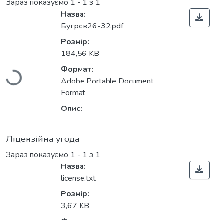
Зараз показуємо
1 - 1 з 1
Назва:
Бугров26-32.pdf
Вантажиться...
Розмір:
184,56 KB
Формат:
Adobe Portable Document
Format
Опис:
Ліцензійна угода
Зараз показуємо
1 - 1 з 1
Назва:
license.txt
Вантажиться...
Розмір:
3,67 KB