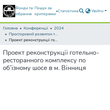
Фонди та
Пошук за
Статистика
Увійти
зібрання
критеріями
Головна
Конференції
2024
Просторовий розвиток територій: Традиції та інновації
Проект реконструкції готельно-ресторанного комплексу по об’їзному шосе в м. Вінниця
Проект реконструкції готельно-
ресторанного комплексу по
об’їзному шосе в м. Вінниця