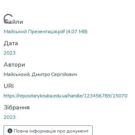
Вантажиться...
Файли
Майський Презентація.pdf
(4,07 MB)
Дата
2023
Автори
Майськоий, Дмитро Сергійович
URI
https://repositary.knuba.edu.ua/handle/123456789/15070
Зібрання
2023
Повна інформація про документ