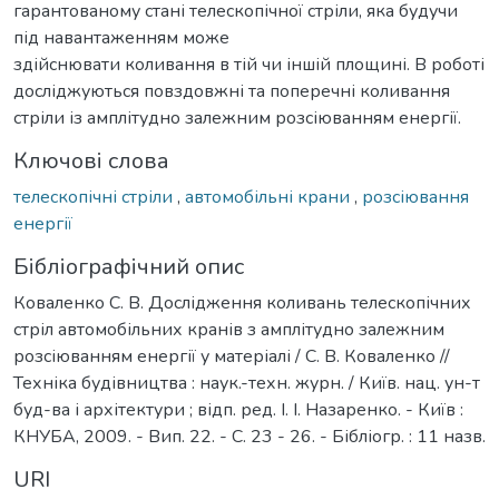
гарантованому стані телескопічної стріли, яка будучи
під навантаженням може
здійснювати коливання в тій чи іншій площині. В роботі
досліджуються повздовжні та поперечні коливання
стріли із амплітудно залежним розсіюванням енергії.
Ключові слова
телескопічні стріли
,
автомобільні крани
,
розсіювання
енергії
Бібліографічний опис
Коваленко С. В. Дослідження коливань телескопічних
стріл автомобільних кранів з амплітудно залежним
розсіюванням енергії у матеріалі / С. В. Коваленко //
Техніка будівництва : наук.-техн. журн. / Київ. нац. ун-т
буд-ва і архітектури ; відп. ред. І. І. Назаренко. - Київ :
КНУБА, 2009. - Вип. 22. - С. 23 - 26. - Бібліогр. : 11 назв.
URI