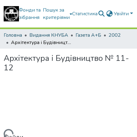
Фонди та
Пошук за
Статистика
Увійти
зібрання
критеріями
Головна
Видання КНУБА
Газета А+Б
2002
Архітектура і Будівництво № 11-12
Архітектура і Будівництво № 11-
12