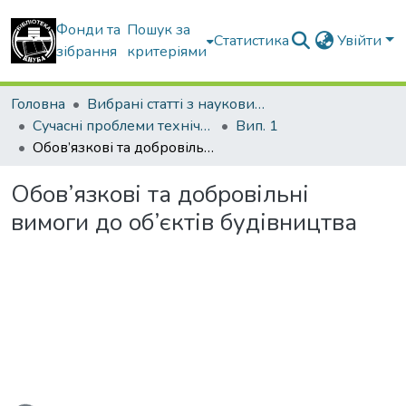
Фонди та
Пошук за
Статистика
Увійти
зібрання
критеріями
Головна
Вибрані статті з наукових збірників КНУБА
Сучасні проблеми технічного регулювання у будівництві
Вип. 1
Обов’язкові та добровільні вимоги до об’єктів будівництва
Обов’язкові та добровільні
вимоги до об’єктів будівництва