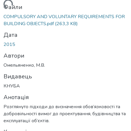
Вантажиться...
Файли
COMPULSORY AND VOLUNTARY REQUIREMENTS FOR
BUILDING OBJECTS.pdf
(263,3 KB)
Дата
2015
Автори
Омельяненко, М.В.
Видавець
КНУБА
Анотація
Розглянуто підходи до визначення обов’язковості та
добровільності вимог до проектування, будівництва та
експлуатації об’єктів.