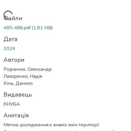
Вантажиться...
Файли
485-486.pdf
(1,81 MB)
Дата
2024
Автори
Родченко, Олександр
Лазоренко, Надія
Кінь, Данило
Видавець
КНУБА
Анотація
Метою дослідження є аналіз змін території