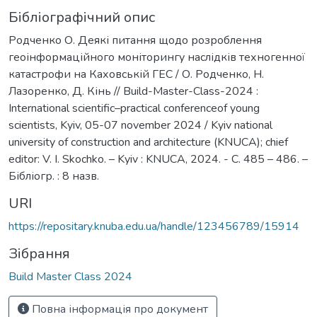
Бібліографічний опис
Родченко О. Деякі питання щодо розроблення
геоінформаційного моніторингу наслідків техногенної
катастрофи на Каховській ГЕС / О. Родченко, Н.
Лазоренко, Д. Кінь // Build-Master-Class-2024 :
International scientific–practical conferenceof young
scientists, Kyiv, 05-07 november 2024 / Kyiv national
university of construction and architecture (KNUCA); chief
editor: V. I. Skochko. – Kyiv : KNUCA, 2024. - С. 485 – 486. –
Бібліогр. : 8 назв.
URI
https://repositary.knuba.edu.ua/handle/123456789/15914
Зібрання
Build Master Class 2024
Повна інформація про документ