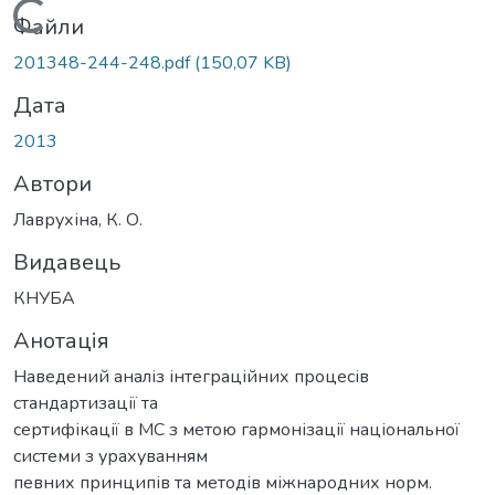
Вантажиться...
Файли
201348-244-248.pdf
(150,07 KB)
Дата
2013
Автори
Лаврухіна, К. О.
Видавець
КНУБА
Анотація
Наведений аналіз інтеграційних процесів
стандартизації та
сертифікації в МС з метою гармонізації національної
системи з урахуванням
певних принципів та методів міжнародних норм.