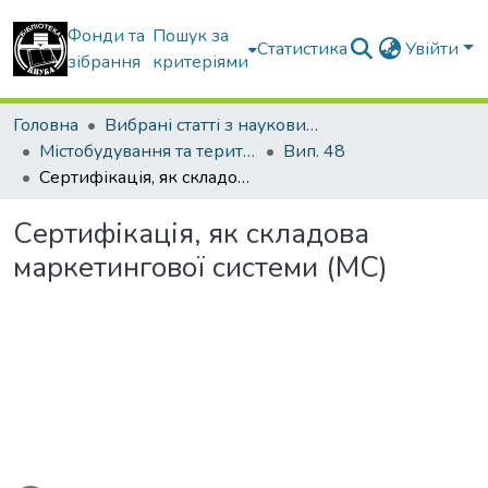
Фонди та
Пошук за
Статистика
Увійти
зібрання
критеріями
Головна
Вибрані статті з наукових збірників КНУБА
Містобудування та територіальне планування
Вип. 48
Сертифікація, як складова маркетингової системи (МС)
Сертифікація, як складова
маркетингової системи (МС)