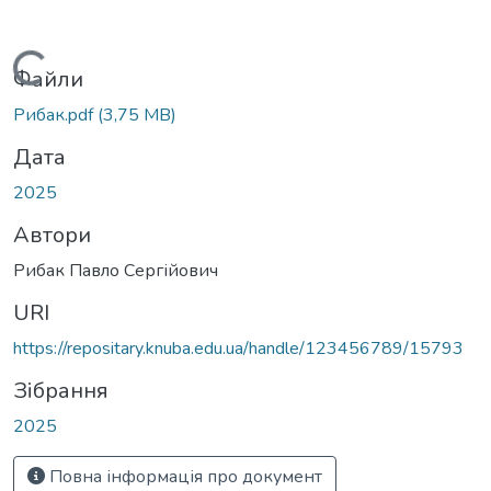
Вантажиться...
Файли
Рибак.pdf
(3,75 MB)
Дата
2025
Автори
Рибак Павло Сергійович
URI
https://repositary.knuba.edu.ua/handle/123456789/15793
Зібрання
2025
Повна інформація про документ