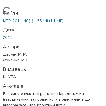
Вантажиться...
Файли
MTP_2011_40(1)__55.pdf
(1,1 MB)
Дата
2011
Автори
Дьомін, М. М.
Фоменко, М. С.
Видавець
КНУБА
Анотація
Розглянуто класичні рівняння гідродинаміки
(газодинаміки) та порівняно їх з рівняннями, що
відображають транспортний потік.