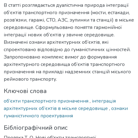
В статті розглядається дуалістична природа інтеграції
об’єктів транспортного призначення (мости, естакади,
розв’язки, гаражі, СТО, АЗС, зупинки та станції) в міське
середовище. Сформульовано поняття гармонійної
інтеграції нових об’єктів у звичне середовище.
Визначені ознаки архітектурних об’єктів, які
спроектовано відповідно до гуманістичних цінностей.
Запропоновано комплекс вимог до формування
архітектурного середовища об’єктів транспортного
призначення на прикладі надземних станцій міського
рейкового транспорту.
Ключові слова
об’єкти транспортного призначення
,
інтеграція
архітектурних об’єктів в міське середовище
,
ознаки
гуманістичного проектування
Бібліографічний опис
Проляка Т. О. Нові об'єкти транспортної