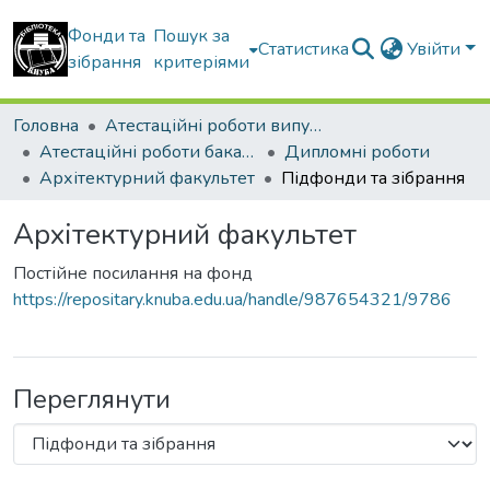
Фонди та
Пошук за
Статистика
Увійти
зібрання
критеріями
Головна
Атестаційні роботи випускників
Атестаційні роботи бакалаврів
Дипломні роботи
Архітектурний факультет
Підфонди та зібрання
Архітектурний факультет
Постійне посилання на фонд
https://repositary.knuba.edu.ua/handle/987654321/9786
Переглянути