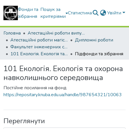
Фонди та
Пошук за
Статистика
Увійти
зібрання
критеріями
Головна
Атестаційні роботи випускників
Атестаційні роботи магістрів
Дипломні роботи
Факультет інженерних систем та екології
101 Екологія. Екологія та охорона навколишнього середовища
Підфонди та зібрання
101 Екологія. Екологія та охорона
навколишнього середовища
Постійне посилання на фонд
https://repositary.knuba.edu.ua/handle/987654321/10063
Переглянути