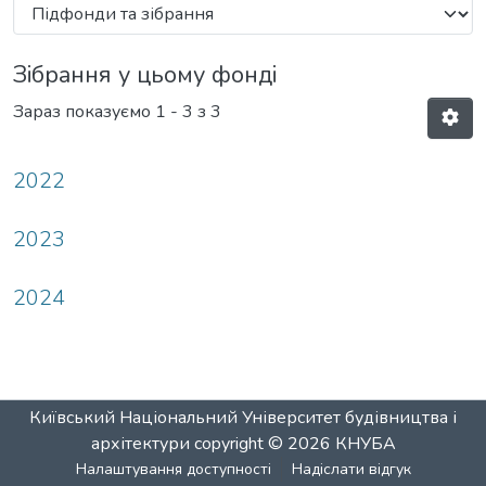
Зібрання у цьому фонді
Зараз показуємо
1 - 3 з 3
2022
2023
2024
Київський Національний Університет будівництва і
архітектури
copyright © 2026
КНУБА
Налаштування доступності
Надіслати відгук