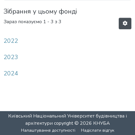
Зібрання у цьому фонді
Зараз показуємо
1 - 3 з 3
2022
2023
2024
Київський Національний Університет будівництва і
архітектури
copyright © 2026
КНУБА
Налаштування доступності
Надіслати відгук