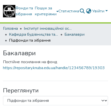
Фонди та
Пошук за
Статистика
Увійти
зібрання
критеріями
Головна
Інститут інноваційної освіти Київського національного університету будівництва і архітектури
Кафедра будівництва та інформаційних технологій
Бакалаври
Підфонди та зібрання
Бакалаври
Постійне посилання на фонд
https://repositary.knuba.edu.ua/handle/123456789/19303
Переглянути