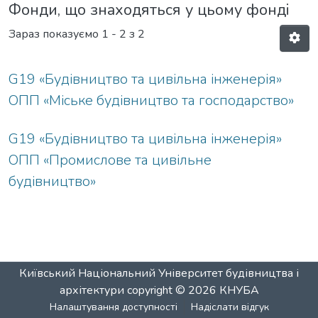
Фонди, що знаходяться у цьому фонді
Зараз показуємо
1 - 2 з 2
G19 «Будівництво та цивільна інженерія»
ОПП «Міське будівництво та господарство»
G19 «Будівництво та цивільна інженерія»
ОПП «Промислове та цивільне
будівництво»
Київський Національний Університет будівництва і
архітектури
copyright © 2026
КНУБА
Налаштування доступності
Надіслати відгук