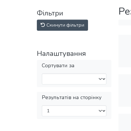
Ре
Фільтри
Скинути фільтри
Налаштування
Сортувати за
Результатів на сторінку