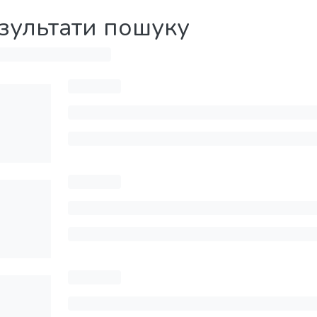
зультати пошуку