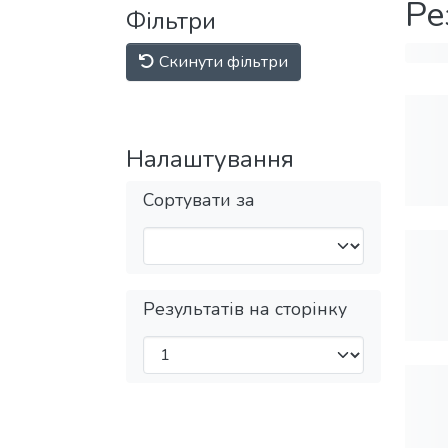
Ре
Фільтри
Скинути фільтри
Налаштування
Сортувати за
Результатів на сторінку