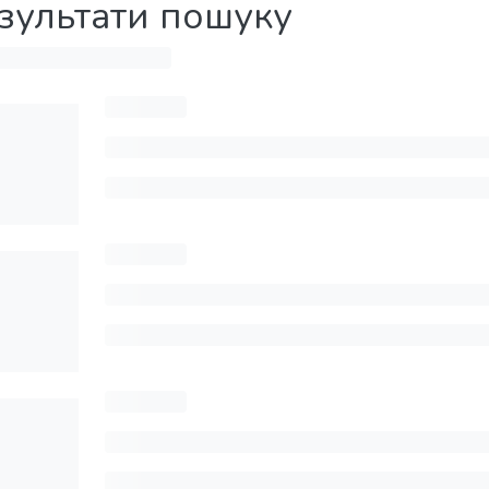
зультати пошуку