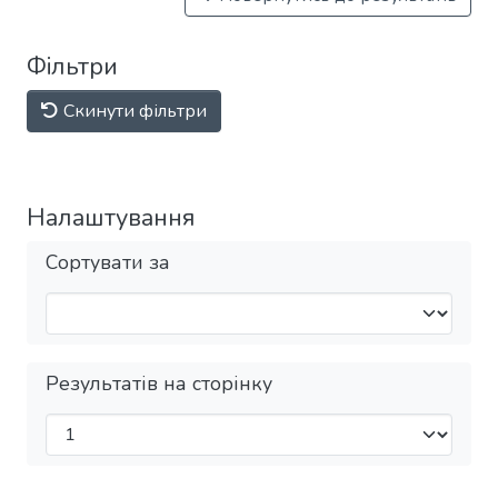
Фільтри
Скинути фільтри
Налаштування
Сортувати за
Результатів на сторінку