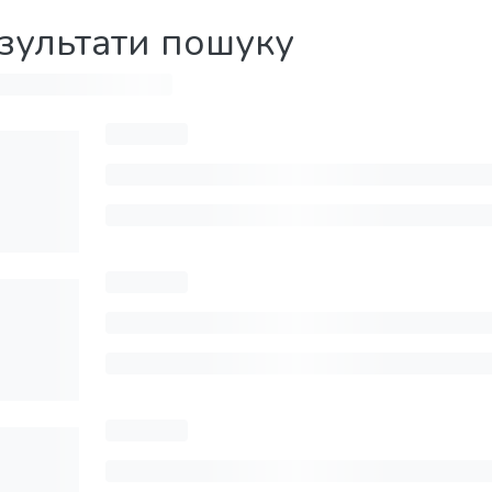
зультати пошуку