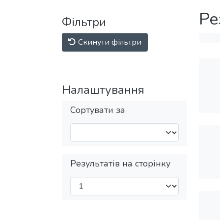
Ре
Фільтри
Скинути фільтри
Налаштування
Сортувати за
Результатів на сторінку