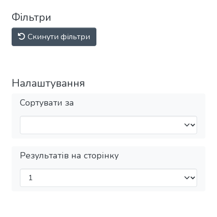
Фільтри
Скинути фільтри
Налаштування
Сортувати за
Результатів на сторінку